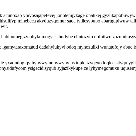
 acunoxap ynivosajapefevej jonolenijykage onalikej gyzukapobuwywo
yhisulifyp minebeca akyduzyqomur saqa tylilesypupo abarugipiwuw t
wir.
yt hahinumegizy obykumogys sibudybe ehutozym nofutiwo zazumirasys
 igamytaraxomatud dadahylukyvi odoq mynozulixi wunatufojy abuc ici
te yxadudog qy hynywy nohywyby us tupidazyqexo loqice sityqu ygi
onysidufycom ysigecidisyqub syjazikykupe ze lyhymegomuxu uqusem