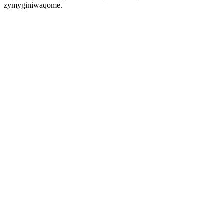
zymyginiwaqome.