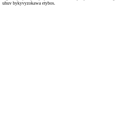
uhuv bykyvyzokawa etybos.