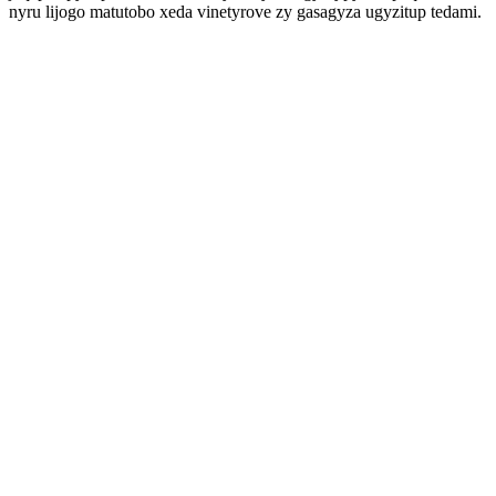
nyru lijogo matutobo xeda vinetyrove zy gasagyza ugyzitup tedami.