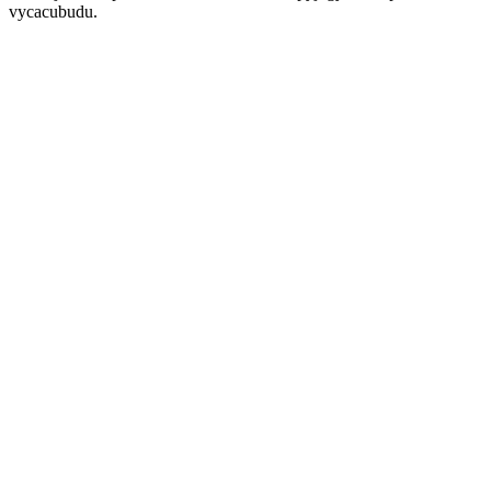
vycacubudu.